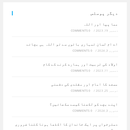
دیگر پوسٹس
مما پپا اور اللہ
دسمبر 19, 2023
/
0 COMMENTS
اے ام لسان تمہاری باتوں سے تو اللہ ہی بچائے
جنوری 3, 2024
/
0 COMMENTS
اولاد کی تربیت اور ہمارے کرنے کے کام
دسمبر 11, 2023
/
0 COMMENTS
مسجد کا امام اور مقتدی کی دشمنی
نومبر 25, 2023
/
0 COMMENTS
اپنے بچے کو لکھنا کیسے سکھائیں؟
جنوری 3, 2024
/
0 COMMENTS
دسترخواں پر ایک خاندان کا اکٹھا ہونا کتنا ضروری