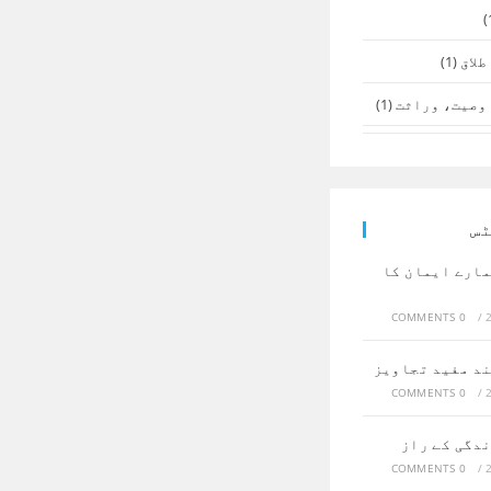
طلاق
(1)
وصیت، وراثت
(1)
ٹس
مارے ایمان کا
0 COMMENTS
/
ند مفید تجاویز
0 COMMENTS
/
ندگی کے راز
0 COMMENTS
/