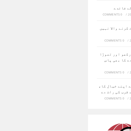
ے فائدے
0 COMMENTS
/
کرنے والا نہیں
0 COMMENTS
/
رکھو اور تھوڑا
ے کا بھی پاس
0 COMMENTS
/
ے اپنے خیال کا،
 قرب کی رات دے
0 COMMENTS
/