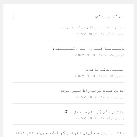
دیگر پوسٹس
معلومات اور مشاہدہ کے قلم سے
نومبر 7, 2023
/
0 COMMENTS
دعـــــا کــروں یـا وظیــــفہ؟
نومبر 24, 2023
/
0 COMMENTS
تسبیحات کے فائدے
دسمبر 28, 2023
/
0 COMMENTS
مؤمن غیبت کرنے والا نہیں ہوتا
نومبر 7, 2023
/
0 COMMENTS
مختصر مگر پُر اثر سیریز ۔ 01
جنوری 3, 2024
/
0 COMMENTS
رشتہ داروں سے اپنی نفرتوں کو اولاد میں منتقل کرنا