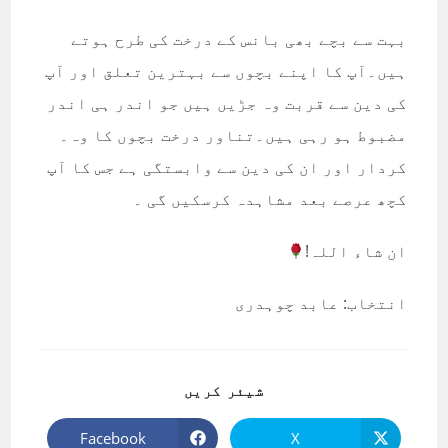
بہت سے بچے بھی بانس کے درخت کی طرح ہوتے
ہیں۔آپ کا اپنے بچوں سے بہترین تعلق اور آپ
کی دین سے قربت وہ جڑیں ہیں جو اندر ہی اندر
مضبوط ہو رہی ہیں۔تناور درخت بچوں کا وہ۔
کردار اور ان کی دین سے وابستگی ہے جس کا آپ
کچھ عرصے بعد مشاہدہ کرسکیں گی ۔
ان شاء اللہ!
انتخاب: عابد چوہدری
SHARE
شیئر کریں
THIS
CONTENT
Facebook
X
Opens
Opens