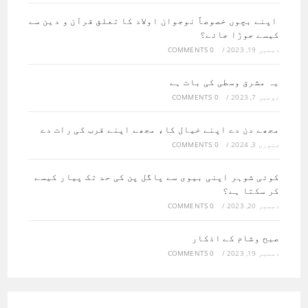
اپنے بچوں خصوصاً نوجوان اولاد کا تعلق قرآن و دین سے
کیسے جوڑا جائے؟
دسمبر 19, 2023
/
0 COMMENTS
یہ مشرق وسطی کی بات ہے
نومبر 7, 2023
/
0 COMMENTS
مجھے دن دے اپنے خیال کا، مجھے اپنے قرب کی رات دے
جنوری 3, 2024
/
0 COMMENTS
کوئی شوہر اپنی بیوی سے پاگل پن کی حد تک پیار کیسے
کر سکتا ہے؟
دسمبر 20, 2023
/
0 COMMENTS
صبح وشام کے اذکار
دسمبر 19, 2023
/
0 COMMENTS