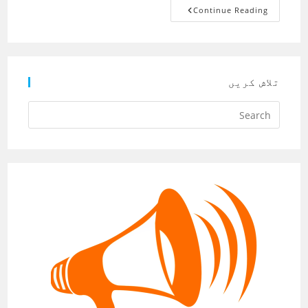
تعلیمی
Continue Reading
اداروں
کی
پرائیوٹائزیشن
تلاش کریں