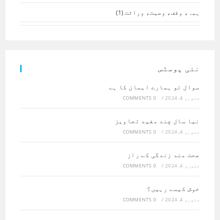
ہبہ، وقف، وصیت، وراثت
(1)
نئی پوسٹس
سوال تو ہمارے ایمان کا ہے
جنوری 4, 2024
/
0 COMMENTS
نیا سال چند مفید تجاویز
جنوری 4, 2024
/
0 COMMENTS
صحت مند زندگی کے راز
جنوری 4, 2024
/
0 COMMENTS
خوش کیسے رہیں؟
جنوری 4, 2024
/
0 COMMENTS