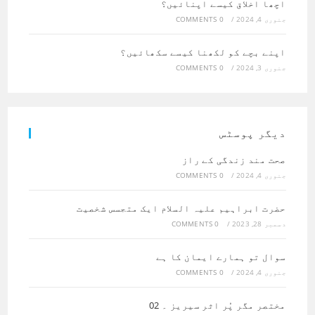
اچھا اخلاق کیسے اپنائیں؟
جنوری 4, 2024
/
0 COMMENTS
اپنے بچے کو لکھنا کیسے سکھائیں؟
جنوری 3, 2024
/
0 COMMENTS
دیگر پوسٹس
صحت مند زندگی کے راز
جنوری 4, 2024
/
0 COMMENTS
حضرت ابراہیم علیہ السلام ایک متجسس شخصیت
دسمبر 28, 2023
/
0 COMMENTS
سوال تو ہمارے ایمان کا ہے
جنوری 4, 2024
/
0 COMMENTS
مختصر مگر پُر اثر سیریز ۔ 02