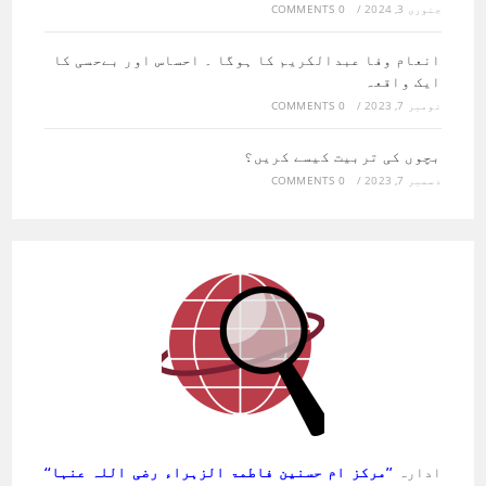
جنوری 3, 2024
/
0 COMMENTS
انعام وفا عبدالکریم کا ہوگا ۔ احساس اور بےحسی کا
ایک واقعہ
نومبر 7, 2023
/
0 COMMENTS
بچوں کی تربیت کیسے کریں؟
دسمبر 7, 2023
/
0 COMMENTS
ادارہ
’’مرکز ام حسنین فاطمۃ الزہراء رضی اللہ عنہا‘‘