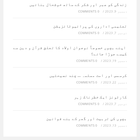
زندگی کو صبر اور شکر کے ساتھ خوشحال بنائیں
دسمبر 9, 2023
/
0 COMMENTS
تعلیمی اداروں کی پرائیوٹائزیشن
نومبر 7, 2023
/
0 COMMENTS
اپنے بچوں خصوصاً نوجوان اولاد کا تعلق قرآن و دین سے
کیسے جوڑا جائے؟
دسمبر 19, 2023
/
0 COMMENTS
کرسمس اور امت مسلمہ … چند نصیحتیں
دسمبر 22, 2023
/
0 COMMENTS
کارٹونز ایک خطرناک زہر
نومبر 7, 2023
/
0 COMMENTS
بچوں کی تربیت اور گھر کے بنے قوانین
دسمبر 13, 2023
/
0 COMMENTS