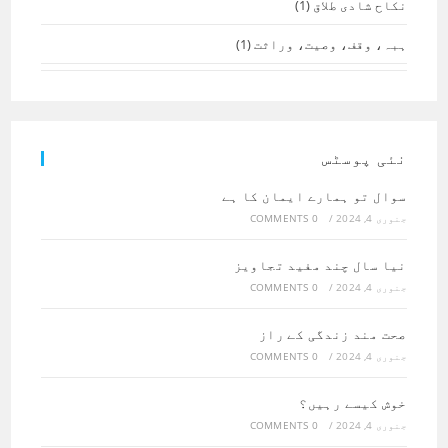
نکاح شادی طلاق
(1)
ہبہ، وقف، وصیت، وراثت
(1)
نئی پوسٹس
سوال تو ہمارے ایمان کا ہے
جنوری 4, 2024
/
0 COMMENTS
نیا سال چند مفید تجاویز
جنوری 4, 2024
/
0 COMMENTS
صحت مند زندگی کے راز
جنوری 4, 2024
/
0 COMMENTS
خوش کیسے رہیں؟
جنوری 4, 2024
/
0 COMMENTS