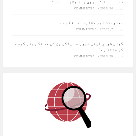
دعـــــا کــروں یـا وظیــــفہ؟
نومبر 24, 2023
/
0 COMMENTS
معلومات اور مشاہدہ کے قلم سے
نومبر 7, 2023
/
0 COMMENTS
کوئی شوہر اپنی بیوی سے پاگل پن کی حد تک پیار کیسے
کر سکتا ہے؟
دسمبر 20, 2023
/
0 COMMENTS