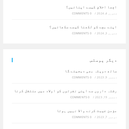
اچھا اخلاق کیسے اپنائیں؟
جنوری 4, 2024
/
0 COMMENTS
اپنے بچے کو لکھنا کیسے سکھائیں؟
جنوری 3, 2024
/
0 COMMENTS
دیگر پوسٹس
ساتھ دوپٹہ بھی دیجیئے گا
دسمبر 9, 2023
/
0 COMMENTS
رشتہ داروں سے اپنی نفرتوں کو اولاد میں منتقل کرنا
دسمبر 19, 2023
/
0 COMMENTS
مؤمن غیبت کرنے والا نہیں ہوتا
نومبر 7, 2023
/
0 COMMENTS