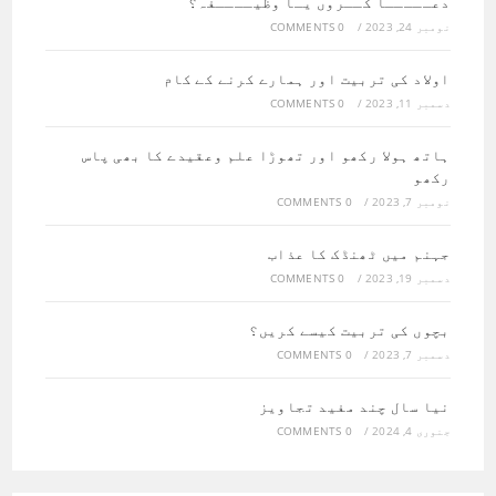
دعـــــا کــروں یـا وظیــــفہ؟
نومبر 24, 2023
/
0 COMMENTS
اولاد کی تربیت اور ہمارے کرنے کے کام
دسمبر 11, 2023
/
0 COMMENTS
ہاتھ ہولا رکھو اور تھوڑا علم وعقیدے کا بھی پاس
رکھو
نومبر 7, 2023
/
0 COMMENTS
جہنم میں ٹھنڈک کا عذاب
دسمبر 19, 2023
/
0 COMMENTS
بچوں کی تربیت کیسے کریں؟
دسمبر 7, 2023
/
0 COMMENTS
نیا سال چند مفید تجاویز
جنوری 4, 2024
/
0 COMMENTS