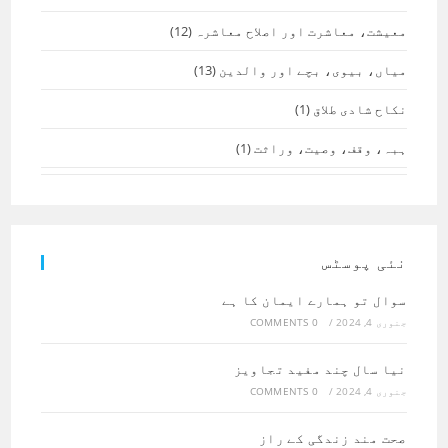
معیشت، معاشرت اور اصلاح معاشرہ
(12)
میاں، بیوی، بچے اور والدین
(13)
نکاح شادی طلاق
(1)
ہبہ، وقف، وصیت، وراثت
(1)
نئی پوسٹس
سوال تو ہمارے ایمان کا ہے
جنوری 4, 2024
/
0 COMMENTS
نیا سال چند مفید تجاویز
جنوری 4, 2024
/
0 COMMENTS
صحت مند زندگی کے راز