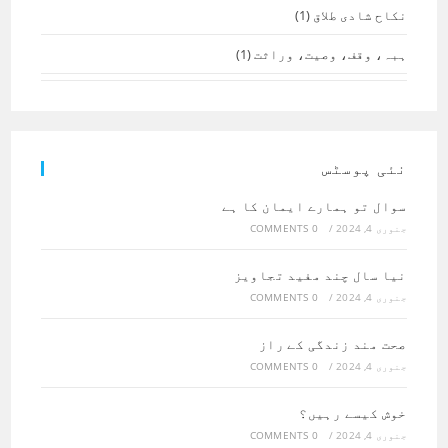
نکاح شادی طلاق
(1)
ہبہ، وقف، وصیت، وراثت
(1)
نئی پوسٹس
سوال تو ہمارے ایمان کا ہے
جنوری 4, 2024
/
0 COMMENTS
نیا سال چند مفید تجاویز
جنوری 4, 2024
/
0 COMMENTS
صحت مند زندگی کے راز
جنوری 4, 2024
/
0 COMMENTS
خوش کیسے رہیں؟
جنوری 4, 2024
/
0 COMMENTS