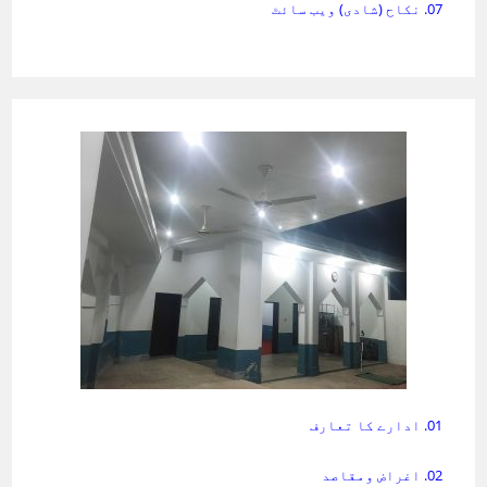
07. نکاح (شادی) ویب سائٹ
01. ادارے کا تعارف
02. اغراض ومقاصد