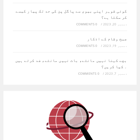
کوئی شوہر اپنی بیوی سے پاگل پن کی حد تک پیار کیسے
کر سکتا ہے؟
دسمبر 20, 2023
/
0 COMMENTS
صبح وشام کے اذکار
دسمبر 19, 2023
/
0 COMMENTS
بچے کہنا نہیں مانتے، بات نہیں مانتے، ضد کرتے ہیں
۔ کیا کریں؟
دسمبر 7, 2023
/
0 COMMENTS