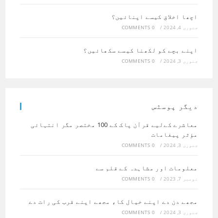
اچھا اخلاق کیسے اپنائیں؟
جنوری 4, 2024
/
0 COMMENTS
اپنے بچے کو لکھنا کیسے سکھائیں؟
جنوری 3, 2024
/
0 COMMENTS
دیگر پوسٹس
معاشرے کےلیے ‏قرآن پاک کے 100 مختصر مگر انتہائی
مؤثر پیغامات
جنوری 3, 2024
/
0 COMMENTS
معلومات اور مشاہدہ کے قلم سے
نومبر 7, 2023
/
0 COMMENTS
مجھے دن دے اپنے خیال کا، مجھے اپنے قرب کی رات دے
جنوری 3, 2024
/
0 COMMENTS