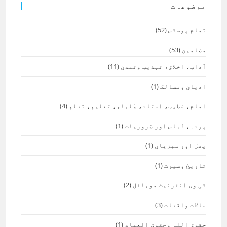
موضوعات
تمام پوسٹس
(52)
مضامین
(53)
آداب، اخلاق، تہذیب وتمدن
(11)
ادیان ومسالک
(1)
امام، خطیب، استاد، طلباء، تعلیم، تعلم
(4)
پردہ، لباس اور ضروریات
(1)
پھل اور سبزیاں
(1)
تاریخ وسیرت
(1)
ٹی وی انٹرنیٹ موبائل
(2)
حالات واقعات
(3)
حقوق اللہ وحقوق العباد
(1)