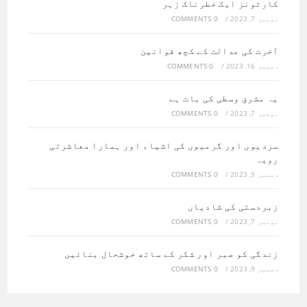
کارٹونز ایک خطرناک زہر
نومبر 7, 2023
/
0 COMMENTS
آخرت کی عدالت کے کچھ قوانین
دسمبر 16, 2023
/
0 COMMENTS
یہ مشرق وسطی کی بات ہے
نومبر 7, 2023
/
0 COMMENTS
سردیوں اور گرمیوں کی اشیاء اور ہمارا معاشرتی
رویہ
دسمبر 9, 2023
/
0 COMMENTS
زبردستی کی شادیاں
نومبر 7, 2023
/
0 COMMENTS
زندگی کو صبر اور شکر کے ساتھ خوشحال بنائیں
دسمبر 9, 2023
/
0 COMMENTS