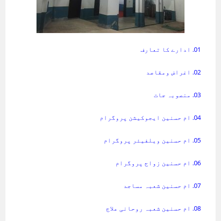
01. ادارے کا تعارف
02. اغراض ومقاصد
03. منصوبہ جات
04. ام حسنین ایجوکیشن پروگرام
05. ام حسنین ویلفیئر پروگرام
06. ام حسنین زواج پروگرام
07. ام حسنین شعبہ مساجد
08. ام حسنین شعبہ روحانی علاج