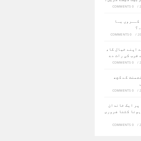
0 COMMENTS
/
کــروں یـا
ہ؟
0 COMMENTS
/
ے اپنے خیال کا،
 قرب کی رات دے
0 COMMENTS
/
جمنٹ کے کچھ
0 COMMENTS
/
پر ایک خاندان
ہونا کتنا ضروری
0 COMMENTS
/