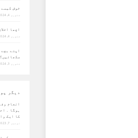
خوش کیسے 
جنوری 4, 2024
اچھا اخلا
جنوری 4, 2024
اپنے بچے 
سکھائیں؟
جنوری 3, 2024
دیگر پو
انعام وفا
ہوگا ۔ اح
کا ایک وا
نومبر 7, 2023
بچوں کی ت