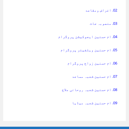
02. اغراض ومقاصد
03. منصوبہ جات
04. ام حسنین ایجوکیشن پروگرام
05. ام حسنین ویلفیئر پروگرام
06. ام حسنین زواج پروگرام
07. ام حسنین شعبہ مساجد
08. ام حسنین شعبہ روحانی علاج
09. ام حسنین شعبہ میڈیا