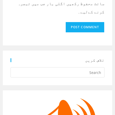
سائٹ محفوظ رکھیں اگلی بار جب میں تبصرہ
کرنے کےلیے۔
تلاش کریں