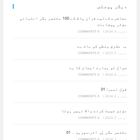
دیگر پوسٹس
معاشرے کےلیے ‏قرآن پاک کے 100 مختصر مگر انتہائی
مؤثر پیغامات
جنوری 3, 2024
/
0 COMMENTS
یہ مشرق وسطی کی بات ہے
نومبر 7, 2023
/
0 COMMENTS
سوال تو ہمارے ایمان کا ہے
جنوری 4, 2024
/
0 COMMENTS
قول نمبر: 01
جنوری 3, 2024
/
0 COMMENTS
مؤمن غیبت کرنے والا نہیں ہوتا
نومبر 7, 2023
/
0 COMMENTS
مختصر مگر پُر اثر سیریز ۔ 01
جنوری 3, 2024
/
0 COMMENTS