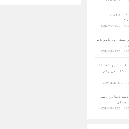
0 COMMENTS
/
کــروں یـا
ہ؟
0 COMMENTS
/
ربیت اور گھر کے
ن
0 COMMENTS
/
رکھو اور تھوڑا
ے کا بھی پاس
0 COMMENTS
/
لتے دھاروں سے
وجوان
0 COMMENTS
/