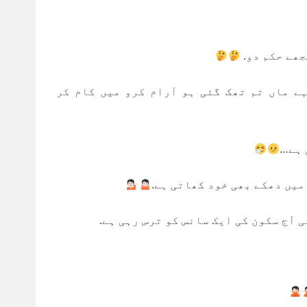
جھے حکم دو.
ے ماں تم تھک گئی ہو آرام کرو میں کام کر
 ہے…
میں دھکے بھی خود کھاتی ہے.
 آج سکون کی ایک سانس کو ترس رہی ہے.