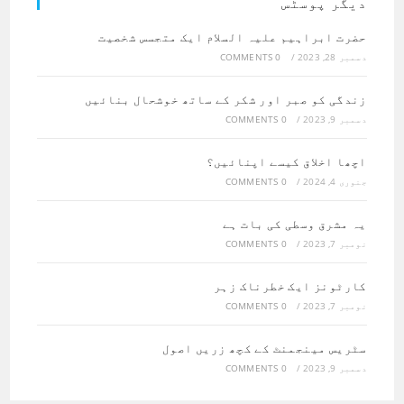
دیگر پوسٹس
حضرت ابراہیم علیہ السلام ایک متجسس شخصیت
دسمبر 28, 2023
/
0 COMMENTS
زندگی کو صبر اور شکر کے ساتھ خوشحال بنائیں
دسمبر 9, 2023
/
0 COMMENTS
اچھا اخلاق کیسے اپنائیں؟
جنوری 4, 2024
/
0 COMMENTS
یہ مشرق وسطی کی بات ہے
نومبر 7, 2023
/
0 COMMENTS
کارٹونز ایک خطرناک زہر
نومبر 7, 2023
/
0 COMMENTS
سٹریس مینجمنٹ کے کچھ زریں اصول
دسمبر 9, 2023
/
0 COMMENTS