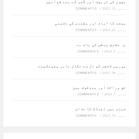
بچوں کی تربیت اور گھر کے بنے قوانین
دسمبر 13, 2023
/
0 COMMENTS
مسجد کا امام اور مقتدی کی دشمنی
نومبر 25, 2023
/
0 COMMENTS
یہ مشرق وسطی کی بات ہے
نومبر 7, 2023
/
0 COMMENTS
یورپی کلچر کو دل سے نکال باہر پھینکیئے
دسمبر 28, 2023
/
0 COMMENTS
حق وراثت اور بےوقوف بہن
نومبر 7, 2023
/
0 COMMENTS
جہنم میں ٹھنڈک کا عذاب
دسمبر 19, 2023
/
0 COMMENTS