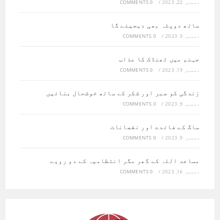
دسمبر 22, 2023
/
0 COMMENTS
ساتھ دوپٹہ بھی دیجیئے گا
دسمبر 9, 2023
/
0 COMMENTS
جہنم میں ٹھنڈک کا عذاب
دسمبر 19, 2023
/
0 COMMENTS
زندگی کو صبر اور شکر کے ساتھ خوشحال بنائیں
دسمبر 9, 2023
/
0 COMMENTS
ساگ کے فائدے اور نقصانات
دسمبر 9, 2023
/
0 COMMENTS
مساجد اللہ کے گھر مگر انتظامیہ کے دو رویے
دسمبر 16, 2023
/
0 COMMENTS