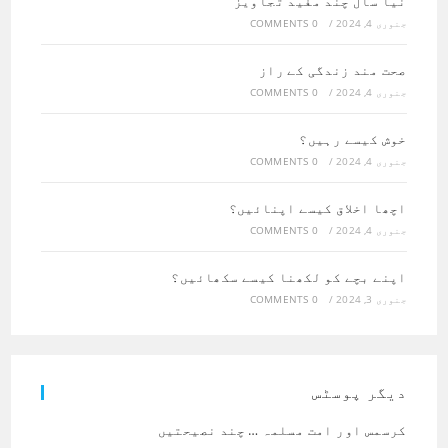
نیا سال چند مفید تجاویز
جنوری 4, 2024
/
0 COMMENTS
صحت مند زندگی کے راز
جنوری 4, 2024
/
0 COMMENTS
خوش کیسے رہیں؟
جنوری 4, 2024
/
0 COMMENTS
اچھا اخلاق کیسے اپنائیں؟
جنوری 4, 2024
/
0 COMMENTS
اپنے بچے کو لکھنا کیسے سکھائیں؟
جنوری 3, 2024
/
0 COMMENTS
دیگر پوسٹس
کرسمس اور امت مسلمہ … چند نصیحتیں