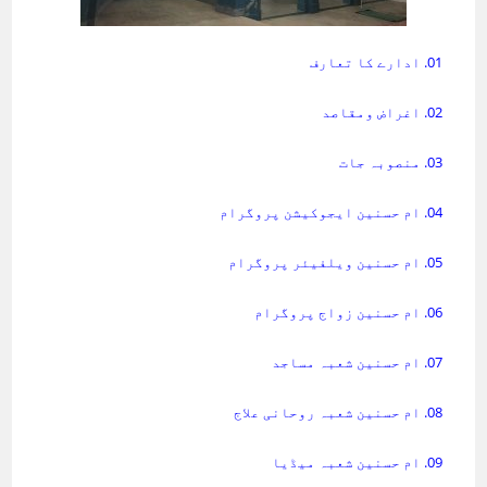
01. ادارے کا تعارف
02. اغراض ومقاصد
03. منصوبہ جات
04. ام حسنین ایجوکیشن پروگرام
05. ام حسنین ویلفیئر پروگرام
06. ام حسنین زواج پروگرام
07. ام حسنین شعبہ مساجد
08. ام حسنین شعبہ روحانی علاج
09. ام حسنین شعبہ میڈیا