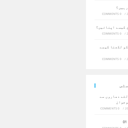
رہیں؟
0 COMMENTS
/
ق کیسے اپنائیں؟
0 COMMENTS
/
کو لکھنا کیسے
0 COMMENTS
/
سٹس
لتے دھاروں سے
وجوان
0 COMMENTS
/