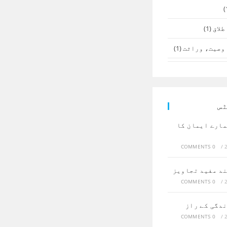
طلاق
(1)
وصیت، وراثت
(1)
ٹس
مارے ایمان کا
0 COMMENTS
/
ند مفید تجاویز
0 COMMENTS
/
ندگی کے راز
0 COMMENTS
/