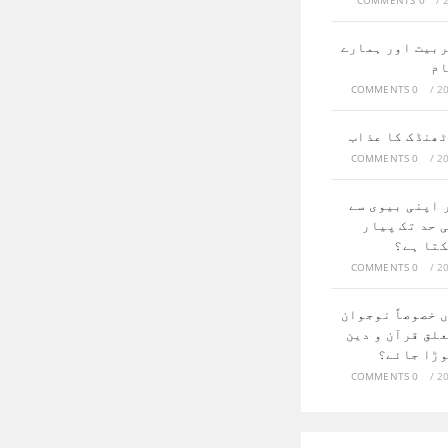
0 COMMENTS
/
ربیت اور ہمارے
ام
0 COMMENTS
/
ٹھنڈک کا عذاب
0 COMMENTS
/
 اپنی بیوی سے
 حد تک پیار
کتا ہے؟
0 COMMENTS
/
 خصوصاً نوجوان
علق قرآن و دین
وڑا جائے؟
0 COMMENTS
/