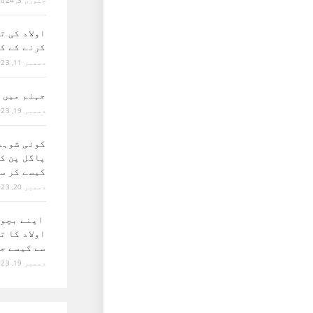
جنوری 3, 2024
اولاد کی ت
کرنے کے ک
دسمبر 11, 2023
جہنم میں 
دسمبر 19, 2023
کوئی شوہر
پاگل پن کی
کیسے کر س
دسمبر 20, 2023
اپنے بچوں
اولاد کا ت
سے کیسے ج
دسمبر 19, 2023