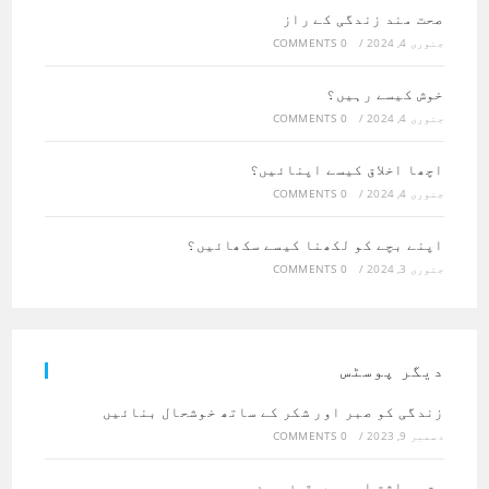
صحت مند زندگی کے راز
جنوری 4, 2024
/
0 COMMENTS
خوش کیسے رہیں؟
جنوری 4, 2024
/
0 COMMENTS
اچھا اخلاق کیسے اپنائیں؟
جنوری 4, 2024
/
0 COMMENTS
اپنے بچے کو لکھنا کیسے سکھائیں؟
جنوری 3, 2024
/
0 COMMENTS
دیگر پوسٹس
زندگی کو صبر اور شکر کے ساتھ خوشحال بنائیں
دسمبر 9, 2023
/
0 COMMENTS
حق وراثت اور بےوقوف بہن