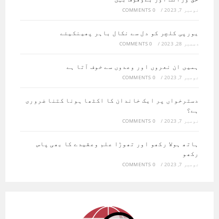
نومبر 7, 2023
/
0 COMMENTS
یورپی کلچر کو دل سے نکال باہر پھینکیئے
دسمبر 28, 2023
/
0 COMMENTS
ہمیں ان نعروں اور وعدوں سے خوف آتا ہے
نومبر 7, 2023
/
0 COMMENTS
دسترخواں پر ایک خاندان کا اکٹھا ہونا کتنا ضروری
ہے؟
نومبر 7, 2023
/
0 COMMENTS
ہاتھ ہولا رکھو اور تھوڑا علم وعقیدے کا بھی پاس
رکھو
نومبر 7, 2023
/
0 COMMENTS