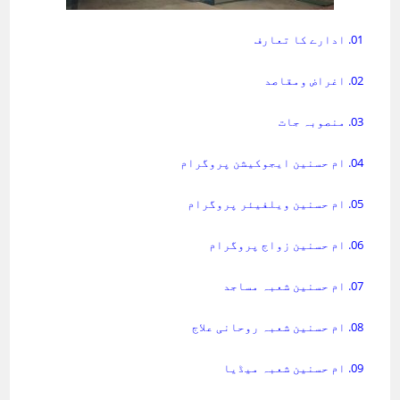
01. ادارے کا تعارف
02. اغراض ومقاصد
03. منصوبہ جات
04. ام حسنین ایجوکیشن پروگرام
05. ام حسنین ویلفیئر پروگرام
06. ام حسنین زواج پروگرام
07. ام حسنین شعبہ مساجد
08. ام حسنین شعبہ روحانی علاج
09. ام حسنین شعبہ میڈیا