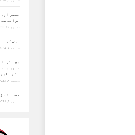
جنوری 3, 2024
تمیز اور ا
حوالے سے 
دسمبر 19, 2023
خوش کیسے 
جنوری 4, 2024
بچے کہنا 
نہیں مانت
۔ کیا کری
دسمبر 7, 2023
صحت مند ز
جنوری 4, 2024