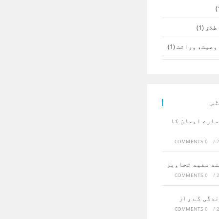
طلاق
(1)
وصیت، وراثت
(1)
ٹس
مارے ایمان کا
0 COMMENTS
/
ند مفید تجاویز
0 COMMENTS
/
ندگی کے راز
0 COMMENTS
/