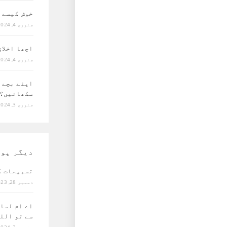
خوش کیسے 
جنوری 4, 2024
اچھا اخلا
جنوری 4, 2024
اپنے بچے 
سکھائیں؟
جنوری 3, 2024
دیگر پو
تسبیحات ک
دسمبر 28, 2023
اے ام لسا
سے تو الل