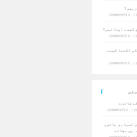
رہیں؟
0 COMMENTS
/
ق کیسے اپنائیں؟
0 COMMENTS
/
کو لکھنا کیسے
0 COMMENTS
/
سٹس
ے فائدے
0 COMMENTS
/
ن تمہاری باتوں
ہ ہی بچائے