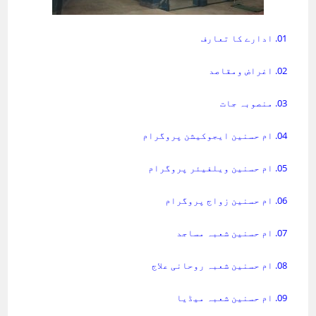
01. ادارے کا تعارف
02. اغراض ومقاصد
03. منصوبہ جات
04. ام حسنین ایجوکیشن پروگرام
05. ام حسنین ویلفیئر پروگرام
06. ام حسنین زواج پروگرام
07. ام حسنین شعبہ مساجد
08. ام حسنین شعبہ روحانی علاج
09. ام حسنین شعبہ میڈیا