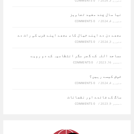
جنوری 3, 2024
/
0 COMMENTS
نیا سال چند مفید تجاویز
جنوری 4, 2024
/
0 COMMENTS
مجھے دن دے اپنے خیال کا، مجھے اپنے قرب کی رات دے
جنوری 3, 2024
/
0 COMMENTS
مساجد اللہ کے گھر مگر انتظامیہ کے دو رویے
دسمبر 16, 2023
/
0 COMMENTS
خوش کیسے رہیں؟
جنوری 4, 2024
/
0 COMMENTS
ساگ کے فائدے اور نقصانات
دسمبر 9, 2023
/
0 COMMENTS