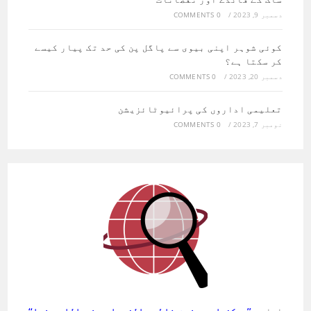
دسمبر 9, 2023
/
0 COMMENTS
کوئی شوہر اپنی بیوی سے پاگل پن کی حد تک پیار کیسے
کر سکتا ہے؟
دسمبر 20, 2023
/
0 COMMENTS
تعلیمی اداروں کی پرائیوٹائزیشن
نومبر 7, 2023
/
0 COMMENTS