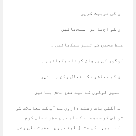
ان کی تربیت کریں
ان کو اچھا برا سمجھائیں
غلط صحیح کی تمیز سیکھائیں ۔
لوگوں کی پہچان کرنا سیکھائیں ۔
ان کو معاشرے کا فعال رکن بنائیں
انہیں لوگوں کے لیے نفع بخش بنائیں
اب آگئی بات رشتے داروں سے آپ کے معاملات کی
تو اس کو سمجھنے کے لیے ہم حضرت علی کرم
اللہ وجہہ کی مثال لیتے ہیں۔ حضرت علی رضی