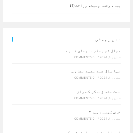
ہبہ، وقف، وصیت، وراثت
(1)
نئی پوسٹس
سوال تو ہمارے ایمان کا ہے
جنوری 4, 2024
/
0 COMMENTS
نیا سال چند مفید تجاویز
جنوری 4, 2024
/
0 COMMENTS
صحت مند زندگی کے راز
جنوری 4, 2024
/
0 COMMENTS
خوش کیسے رہیں؟
جنوری 4, 2024
/
0 COMMENTS
اچھا اخلاق کیسے اپنائیں؟