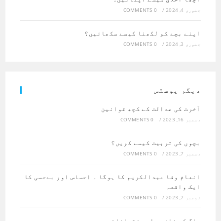
جنوری 4, 2024
/
0 COMMENTS
اپنے بچے کو لکھنا کیسے سکھائیں؟
جنوری 3, 2024
/
0 COMMENTS
دیگر پوسٹس
آخرت کی عدالت کے کچھ قوانین
دسمبر 16, 2023
/
0 COMMENTS
بچوں کی تربیت کیسے کریں؟
دسمبر 7, 2023
/
0 COMMENTS
انعام وفا عبدالکریم کا ہوگا ۔ احساس اور بےحسی کا
ایک واقعہ
نومبر 7, 2023
/
0 COMMENTS
ساگ کے فائدے اور نقصانات