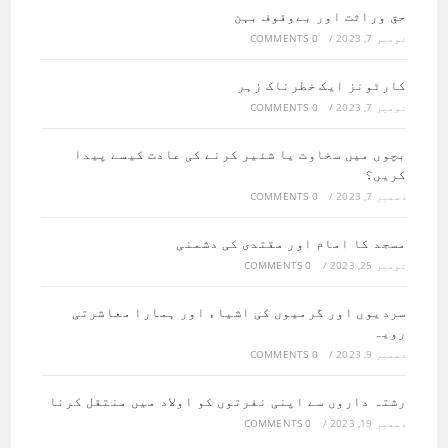
حق وراثت اور بےوقوف بہن
نومبر 7, 2023
/
0 COMMENTS
کارٹونز ایک خطرناک زہر
نومبر 7, 2023
/
0 COMMENTS
بچوں میں سخاوت یا شئیر کرنے کی عادت کیسے پیدا
کریں؟
دسمبر 7, 2023
/
0 COMMENTS
مسجد کا امام اور مقتدی کی دشمنی
نومبر 25, 2023
/
0 COMMENTS
سردیوں اور گرمیوں کی اشیاء اور ہمارا معاشرتی
رویہ
دسمبر 9, 2023
/
0 COMMENTS
رشتہ داروں سے اپنی نفرتوں کو اولاد میں منتقل کرنا
دسمبر 19, 2023
/
0 COMMENTS