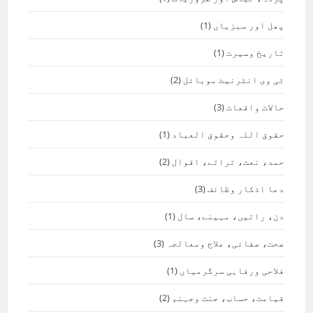
پھل اور سبزیاں
(1)
تاریخ وسیرت
(1)
ٹی وی انٹرنیٹ موبائل
(2)
حالات واقعات
(3)
حقوق اللہ وحقوق العباد
(1)
حمد، نعت، تراتے، اقوال
(2)
دعا اذکار وظائف
(3)
دن، راتیں، مہینے، سال
(1)
صحت، صفائی، علاج ومعالجہ
(3)
فلاحی ورفاہی سرگرمیاں
(1)
قیامت، حساب، جنت وجہنم
(2)